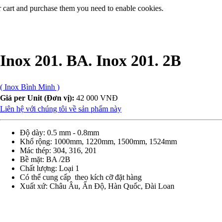
r cart and purchase them you need to enable cookies.
Inox 201. BA. Inox 201. 2B
( Inox Bình Minh )
Giá per Unit (Đơn vị):
42 000 VNĐ
Liên hệ với chúng tôi về sản phẩm này
Độ dày: 0.5 mm - 0.8mm
Khổ rộng: 1000mm, 1220mm, 1500mm, 1524mm
Mác thép: 304, 316, 201
Bề mặt: BA /2B
Chất lượng: Loại 1
Có thể cung cấp theo kích cỡ đặt hàng
Xuất xứ: Châu Âu, Ấn Độ, Hàn Quốc, Đài Loan