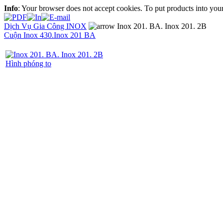
Info
: Your browser does not accept cookies. To put products into you
Dịch Vụ Gia Công INOX
Inox 201. BA. Inox 201. 2B
Cuộn Inox 430.Inox 201 BA
Hình phóng to