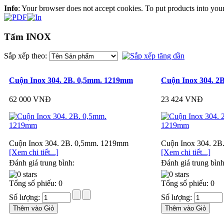
Info
: Your browser does not accept cookies. To put products into you
Tấm INOX
Sắp xếp theo:
Cuộn Inox 304. 2B. 0,5mm. 1219mm
Cuộn Inox 304. 2
62 000 VNĐ
23 424 VNĐ
Cuộn Inox 304. 2B. 0,5mm. 1219mm
Cuộn Inox 304. 2
[Xem chi tiết...]
[Xem chi tiết...]
Đánh giá trung bình:
Đánh giá trung bình
Tổng số phiếu: 0
Tổng số phiếu: 0
Số lượng:
Số lượng: