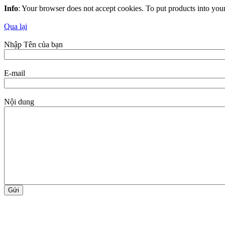
Info
: Your browser does not accept cookies. To put products into you
Qua lại
Nhập Tên của bạn
E-mail
Nội dung