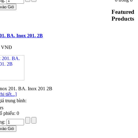
ng:
Featured
Products
01. BA. Inox 201. 2B
0 VNĐ
nox 201. BA. Inox 201 2B
i tiết...]
iá trung bình:
ố phiếu: 0
ng: