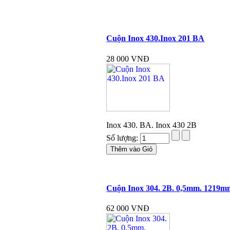
Cuộn Inox 430.Inox 201 BA
28 000 VNĐ
Inox 430. BA. Inox 430 2B
Số lượng:
Cuộn Inox 304. 2B. 0,5mm. 1219m
62 000 VNĐ