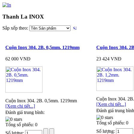
Thanh La INOX
Sắp xếp theo:
Cuộn Inox 304. 2B. 0,5mm. 1219mm
Cuộn Inox 304. 2
62 000 VNĐ
23 424 VNĐ
Cuộn Inox 304. 2
Cuộn Inox 304. 2B. 0,5mm. 1219mm
[Xem chi tiết...]
[Xem chi tiết...]
Đánh giá trung bình
Đánh giá trung bình:
Tổng số phiếu: 0
Tổng số phiếu: 0
Số lượng:
Số lượng: