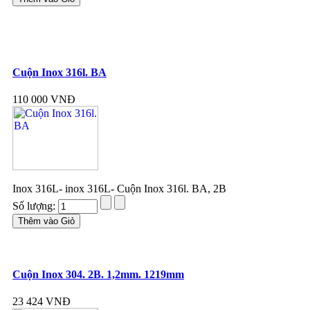
Cuộn Inox 316l. BA
110 000 VNĐ
Inox 316L- inox 316L- Cuộn Inox 316l. BA, 2B
Số lượng:
Cuộn Inox 304. 2B. 1,2mm. 1219mm
23 424 VNĐ